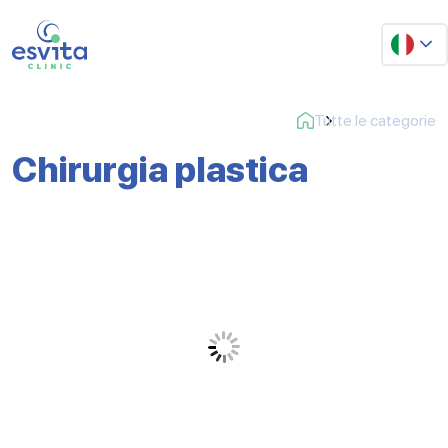
Tutte le categorie
Chirurgia plastica