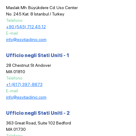
Maslak Mh. Büyükdere Cd. Uso Center
No: 245 Kat: 8 İstanbul / Turkey
Telefono
+90 (545) 712 45 12
E-mail
info@esvitaclinic.com
Ufficio negli Stati Uniti - 1
28 Chestnut St Andover
MA 01810
Telefono
+1 (617) 397-8873
E-mail
info@esvitaclinic.com
Ufficio negli Stati Uniti - 2
363 Great Road, Suite 102 Bedford
MA 01730
Telefono