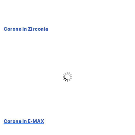
Corone in Zirconia
Corone in E-MAX