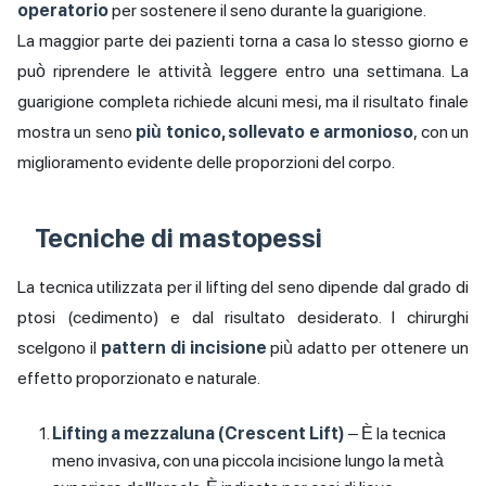
operatorio
per sostenere il seno durante la guarigione.
La maggior parte dei pazienti torna a casa lo stesso giorno e
può riprendere le attività leggere entro una settimana. La
guarigione completa richiede alcuni mesi, ma il risultato finale
mostra un seno
più tonico, sollevato e armonioso
, con un
miglioramento evidente delle proporzioni del corpo.
Tecniche di mastopessi
La tecnica utilizzata per il lifting del seno dipende dal grado di
ptosi (cedimento) e dal risultato desiderato. I chirurghi
scelgono il
pattern di incisione
più adatto per ottenere un
effetto proporzionato e naturale.
Lifting a mezzaluna (Crescent Lift)
– È la tecnica
meno invasiva, con una piccola incisione lungo la metà