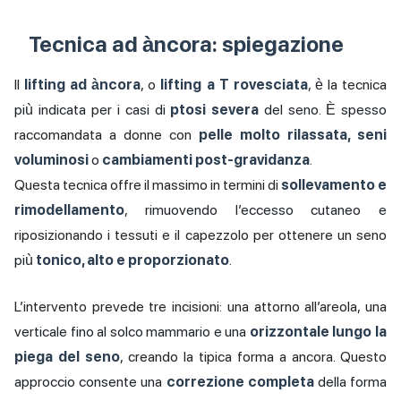
Tecnica ad àncora: spiegazione
Il
lifting ad àncora
, o
lifting a T rovesciata
, è la tecnica
più indicata per i casi di
ptosi severa
del seno. È spesso
raccomandata a donne con
pelle molto rilassata, seni
voluminosi
o
cambiamenti post-gravidanza
.
Questa tecnica offre il massimo in termini di
sollevamento e
rimodellamento
, rimuovendo l’eccesso cutaneo e
riposizionando i tessuti e il capezzolo per ottenere un seno
più
tonico, alto e proporzionato
.
L’intervento prevede tre incisioni: una attorno all’areola, una
verticale fino al solco mammario e una
orizzontale lungo la
piega del seno
, creando la tipica forma a ancora. Questo
approccio consente una
correzione completa
della forma