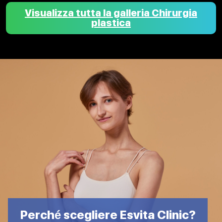
Visualizza tutta la galleria Chirurgia
plastica
Perché scegliere Esvita Clinic?