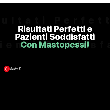
ultati Perfet
Risultati Perfetti e
Pazienti Soddisfatti
ienti Soddisf
Con Mastopessi!
Con
Selin T.
opessi!ChatG