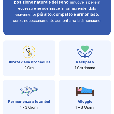
posizione naturale del seno
, rimuove la pelle in
eccesso e ne ridefinisce la forma, rendendolo
visivamente
più alto, compatto e armonioso
,
senza necessariamente aumentarne la dimensione.
Durata della Procedura
Recupero
2 Ore
1 Settimana
Permanenza a Istanbul
Alloggio
1 - 3 Giorni
1 - 3 Giorni