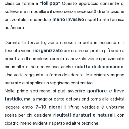
classica forma a “
lollipop
”. Questo approccio consente di
sollevare e rimodellare il seno senza necessità di un’incisione
orizzontale, rendendolo
meno invasivo
rispetto alla tecnica
ad àncora.
Durante l’intervento, viene rimossa la pelle in eccesso e il
tessuto viene
riorganizzato
per creare un profilo più sodo e
proiettato. Il complesso areola-capezzolo viene riposizionato
più in alto e, se necessario, anche
ridotto di dimensione
.
Una volta raggiunta la forma desiderata, le incisioni vengono
suturate e si applica un reggiseno contenitivo.
Nelle prime settimane si può avvertire
gonfiore e lieve
fastidio
, ma la maggior parte dei pazienti torna alle attività
leggere entro
7–10 giorni
. Il lifting verticale è un’ottima
scelta per chi desidera
risultati duraturi e naturali
, con
cicatrici meno evidenti rispetto ad altre tecniche.