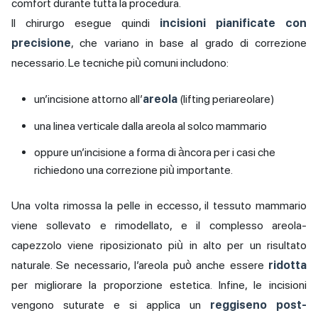
comfort durante tutta la procedura.
Il chirurgo esegue quindi
incisioni pianificate con
precisione
, che variano in base al grado di correzione
necessario. Le tecniche più comuni includono:
un’incisione attorno all’
areola
(lifting periareolare)
una linea verticale dalla areola al solco mammario
oppure un’incisione a forma di àncora per i casi che
richiedono una correzione più importante.
Una volta rimossa la pelle in eccesso, il tessuto mammario
viene sollevato e rimodellato, e il complesso areola-
capezzolo viene riposizionato più in alto per un risultato
naturale. Se necessario, l’areola può anche essere
ridotta
per migliorare la proporzione estetica. Infine, le incisioni
vengono suturate e si applica un
reggiseno post-