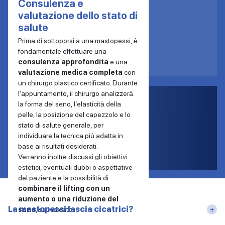
Consulenza e
valutazione dello stato di
salute
Prima di sottoporsi a una mastopessi, è
fondamentale effettuare una
consulenza approfondita
e una
valutazione medica completa
con
un chirurgo plastico certificato. Durante
l’appuntamento, il chirurgo analizzerà
la forma del seno, l’elasticità della
pelle, la posizione del capezzolo e lo
stato di salute generale, per
individuare la tecnica più adatta in
base ai risultati desiderati.
Verranno inoltre discussi gli obiettivi
estetici, eventuali dubbi o aspettative
F.A.Q
del paziente e la possibilità di
combinare il lifting con un
aumento o una riduzione del
La mastopessi lascia cicatrici?
+
seno
, se indicato.