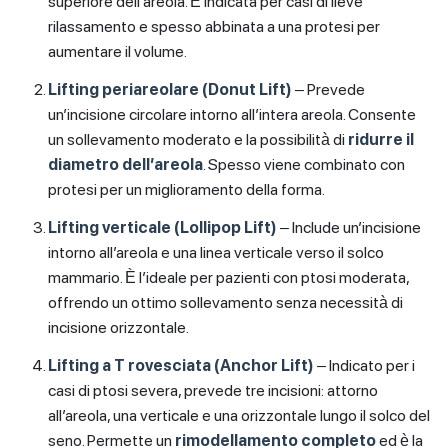
superiore dell’areola. È indicata per casi di lieve
rilassamento e spesso abbinata a una protesi per
aumentare il volume.
Lifting periareolare (Donut Lift)
– Prevede
un’incisione circolare intorno all’intera areola. Consente
un sollevamento moderato e la possibilità di
ridurre il
diametro dell’areola
. Spesso viene combinato con
protesi per un miglioramento della forma.
Lifting verticale (Lollipop Lift)
– Include un’incisione
intorno all’areola e una linea verticale verso il solco
mammario. È l’ideale per pazienti con ptosi moderata,
offrendo un ottimo sollevamento senza necessità di
incisione orizzontale.
Lifting a T rovesciata (Anchor Lift)
– Indicato per i
casi di ptosi severa, prevede tre incisioni: attorno
all’areola, una verticale e una orizzontale lungo il solco del
seno. Permette un
rimodellamento completo
ed è la