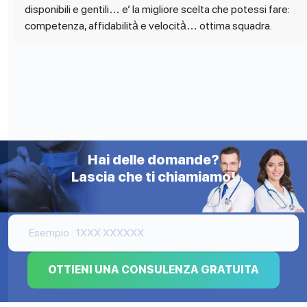
disponibili e gentili… e’ la migliore scelta che potessi fare:
competenza, affidabilità e velocità… ottima squadra.
Hai delle domande?
Lascia che ti chiamiamo!
OTTIENI UNA CONSULENZA GRATUITA