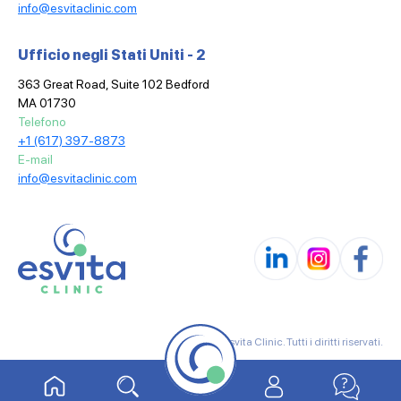
info@esvitaclinic.com
Ufficio negli Stati Uniti - 2
363 Great Road, Suite 102 Bedford
MA 01730
Telefono
+1 (617) 397-8873
E-mail
info@esvitaclinic.com
© 2025 Esvita Clinic. Tutti i diritti riservati.
Termini e Condizioni
Informativa sulla Privacy