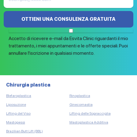
OTTIENI UNA CONSULENZA GRATUITA
Accetto di ricevere e-mail da Esvita Clinic riguardanti il mio
trattamento, i miei appuntamenti e le offerte speciali. Puoi
annullare l'iscrizione in qualsiasi momento.
Chirurgia plastica
Tr
Blefaroplastica
Rinoplastica
Tra
Mic
Liposuzione
Ginecomastia
Tra
Lifting del Viso
Lifting delle Sopracciglia
Tra
Mastopessi
Mastoplastica Additiva
Tra
Brazilian Butt Lift (BBL)
Tra