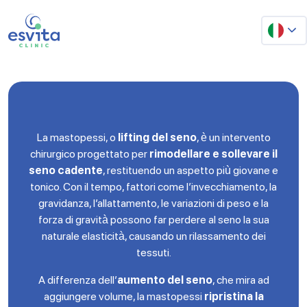
Mastopessi
La mastopessi, o
lifting del seno
, è un intervento
chirurgico progettato per
rimodellare e sollevare il
seno cadente
, restituendo un aspetto più giovane e
tonico. Con il tempo, fattori come l’invecchiamento, la
gravidanza, l’allattamento, le variazioni di peso e la
forza di gravità possono far perdere al seno la sua
naturale elasticità, causando un rilassamento dei
tessuti.
A differenza dell’
aumento del seno
, che mira ad
aggiungere volume, la mastopessi
ripristina la