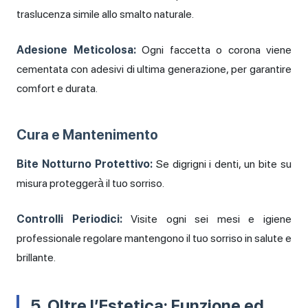
traslucenza simile allo smalto naturale.
Adesione Meticolosa:
Ogni faccetta o corona viene
cementata con adesivi di ultima generazione, per garantire
comfort e durata.
Cura e Mantenimento
Bite Notturno Protettivo:
Se digrigni i denti, un bite su
misura proteggerà il tuo sorriso.
Controlli Periodici:
Visite ogni sei mesi e igiene
professionale regolare mantengono il tuo sorriso in salute e
brillante.
5. Oltre l’Estetica: Funzione ed