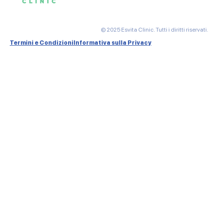
© 2025 Esvita Clinic. Tutti i diritti riservati.
Termini e Condizioni
Informativa sulla Privacy