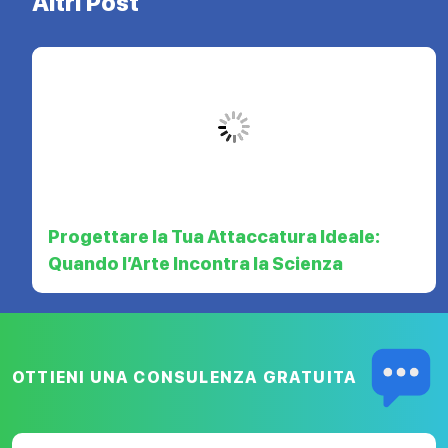
Altri Post
Progettare la Tua Attaccatura Ideale:
Quando l’Arte Incontra la Scienza
OTTIENI UNA CONSULENZA
GRATUITA