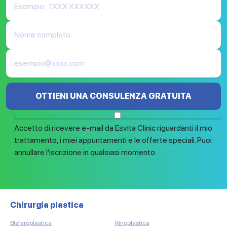
OTTIENI UNA CONSULENZA GRATUITA
Accetto di ricevere e-mail da Esvita Clinic riguardanti il mio
trattamento, i miei appuntamenti e le offerte speciali. Puoi
annullare l'iscrizione in qualsiasi momento.
Chirurgia plastica
Tr
Blefaroplastica
Rinoplastica
Tra