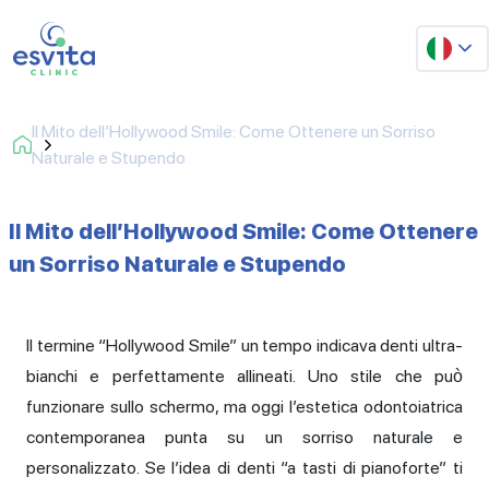
Il Mito dell’Hollywood Smile: Come Ottenere un Sorriso
Naturale e Stupendo
Il Mito dell’Hollywood Smile: Come Ottenere
un Sorriso Naturale e Stupendo
Il termine “Hollywood Smile” un tempo indicava denti ultra-
bianchi e perfettamente allineati. Uno stile che può
funzionare sullo schermo, ma oggi l’estetica odontoiatrica
contemporanea punta su un sorriso naturale e
personalizzato. Se l’idea di denti “a tasti di pianoforte” ti