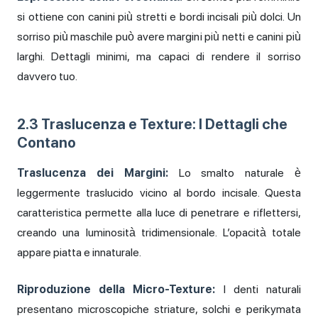
si ottiene con canini più stretti e bordi incisali più dolci. Un
sorriso più maschile può avere margini più netti e canini più
larghi. Dettagli minimi, ma capaci di rendere il sorriso
davvero tuo.
2.3 Traslucenza e Texture: I Dettagli che
Contano
Traslucenza dei Margini:
Lo smalto naturale è
leggermente traslucido vicino al bordo incisale. Questa
caratteristica permette alla luce di penetrare e riflettersi,
creando una luminosità tridimensionale. L’opacità totale
appare piatta e innaturale.
Riproduzione della Micro-Texture:
I denti naturali
presentano microscopiche striature, solchi e perikymata