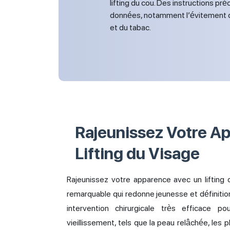
lifting du cou. Des instructions pr
données, notamment l’évitement 
et du tabac.
Rajeunissez Votre A
Lifting du Visage
Rajeunissez votre apparence avec un lifting 
remarquable qui redonne jeunesse et définition 
intervention chirurgicale très efficace p
vieillissement, tels que la peau relâchée, les p