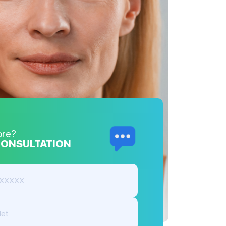
ore?
CONSULTATION