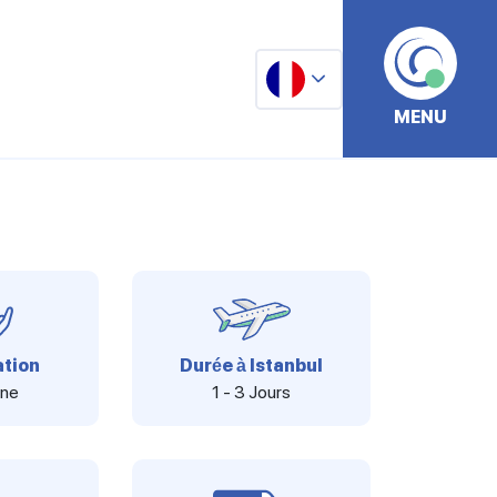
MENU
tion
Durée à Istanbul
ine
1 - 3 Jours