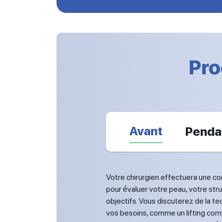
Pro
Avant
Penda
Votre chirurgien effectuera une c
pour évaluer votre peau, votre stru
objectifs. Vous discuterez de la t
vos besoins, comme un lifting compl