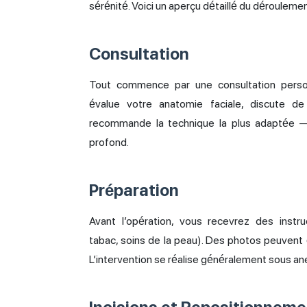
sérénité. Voici un aperçu détaillé du déroulemen
Consultation
Tout commence par une consultation personn
évalue votre anatomie faciale, discute d
recommande la technique la plus adaptée — 
profond.
Préparation
Avant l’opération, vous recevrez des instr
tabac, soins de la peau). Des photos peuvent 
L’intervention se réalise généralement sous an