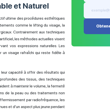
ble et Naturel
ectif ultime des procédures esthétiques
itements comme le lifting du visage, la
Obtene
urgicaux. Contrairement aux techniques
rtificiel, les méthodes actuelles visent
rvant vos expressions naturelles. Les
ur un visage rafraîchi qui reste fidèle à
leur capacité à offrir des résultats qui
 profondes des tissus, des techniques
ident à maintenir le volume, la fermeté
ins de la peau ou des traitements non
raffermissement par radiofréquence, les
inues et d’un aspect plus jeune pendant