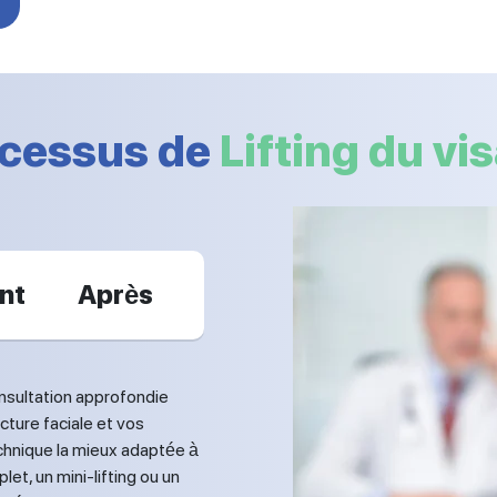
cessus de
Lifting du vi
nt
Après
onsultation approfondie
cture faciale et vos
echnique la mieux adaptée à
et, un mini-lifting ou un