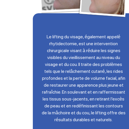
Le lifting du visage, également appelé
rhytidectomie, est une intervention
chirurgicale visant à réduire les signes
visibles du vieillissement au niveau du
visage et du cou. Il traite des problèmes
tels que le relâchement cutané, les rides
profondes et la perte de volume facial, afin
de restaurer une apparence plus jeune et
rafraîchie. En soulevant et en raffermissant
les tissus sous-jacents, en retirant l’excès
de peau et en redéfinissant les contours
de la mâchoire et du cou, le lifting offre des
résultats durables et naturels.