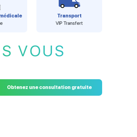
médicale
Transport
ée
VIP Transfert
US VOUS
Obtenez une consultation gratuite