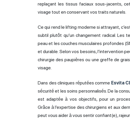
replaçant les tissus faciaux sous-jacents, ce
visage tout en conservant vos traits naturels.
Ce qui rend le lifting moderne si attrayant, c’e
subtil plutôt qu’un changement radical. Les t
peau et les couches musculaires profondes (SMA
et durable. Selon vos besoins, l’intervention pe
chirurgie des paupières ou une greffe de gra
visage.
Dans des cliniques réputées comme
Esvita Cl
sécurité et les soins personnalisés. De la cons
est adaptée à vos objectifs, pour un process
Grâce à l’expertise des chirurgiens et aux derni
peut vous aider à vous sentir confiant(e), raje