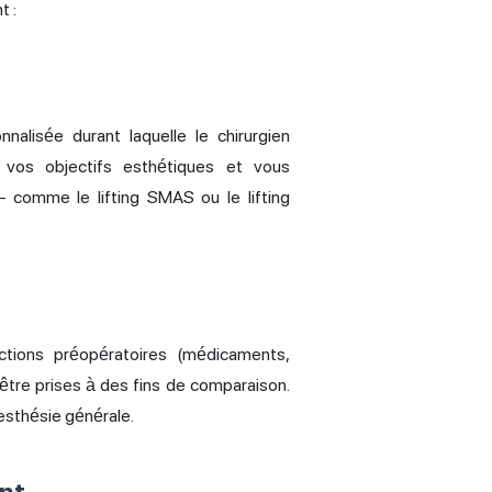
t :
alisée durant laquelle le chirurgien
e vos objectifs esthétiques et vous
comme le lifting SMAS ou le lifting
uctions préopératoires (médicaments,
être prises à des fins de comparaison.
esthésie générale.