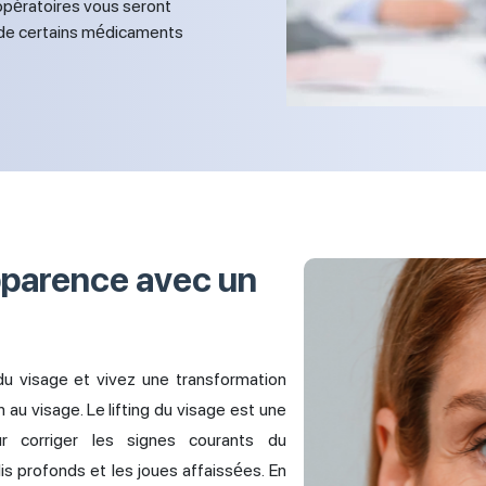
éopératoires vous seront
de certains médicaments
pparence avec un
du visage et vivez une transformation
au visage. Le lifting du visage est une
our corriger les signes courants du
lis profonds et les joues affaissées. En