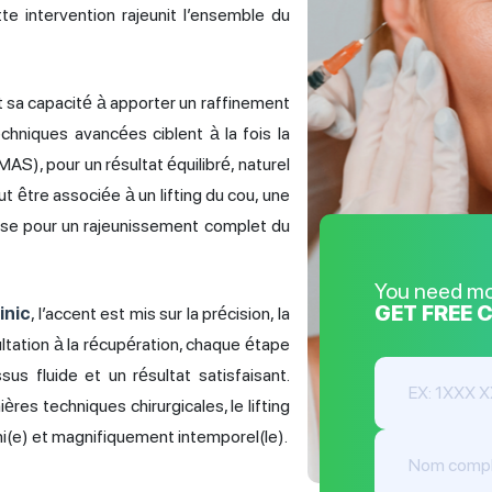
tte intervention rajeunit l’ensemble du
st sa capacité à apporter un raffinement
echniques avancées ciblent à la fois la
S), pour un résultat équilibré, naturel
ut être associée à un lifting du cou, une
isse pour un rajeunissement complet du
You need m
GET FREE 
inic
, l’accent est mis sur la précision, la
ultation à la récupération, chaque étape
us fluide et un résultat satisfaisant.
ères techniques chirurgicales, le lifting
uni(e) et magnifiquement intemporel(le).