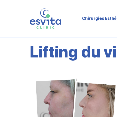
Chirurgies Esthé
Lifting du v