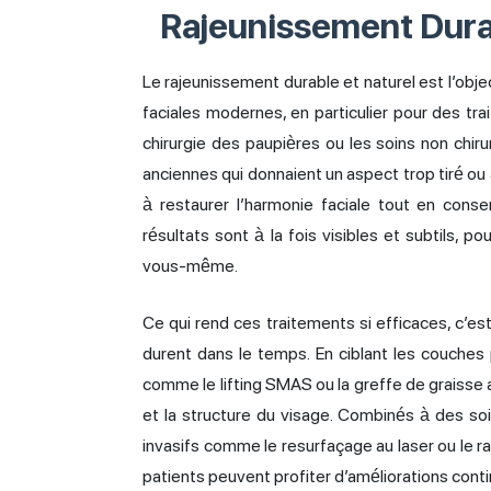
Rajeunissement Dura
Le rajeunissement durable et naturel est l’obj
faciales modernes, en particulier pour des tra
chirurgie des paupières ou les soins non chir
anciennes qui donnaient un aspect trop tiré ou a
à restaurer l’harmonie faciale tout en conse
résultats sont à la fois visibles et subtils, po
vous-même.
Ce qui rend ces traitements si efficaces, c’est 
durent dans le temps. En ciblant les couches
comme le lifting SMAS ou la greffe de graisse a
et la structure du visage. Combinés à des so
invasifs comme le resurfaçage au laser ou le 
patients peuvent profiter d’améliorations cont