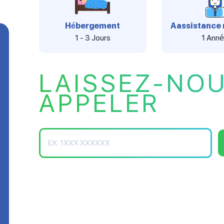
Hébergement
Aassistance 
1 - 3 Jours
1 Ann
LAISSEZ-NO
APPELER