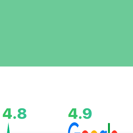
4.8
4.9