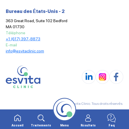
Bureau des États-Unis - 2
363 Great Road, Suite 102 Bedford
MA 01730
Téléphone
+1 (617) 397-8873
E-mail
info@esvitaclinic.com
© 2025 Esvita Clinic. Tous droits réservés.
Conditions générales
Politique de confidentialité
Accueil
Traitements
Menu
Résultats
Faq