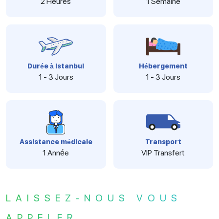
2 Heures
1 Semaine
Durée à Istanbul
Hébergement
1 - 3 Jours
1 - 3 Jours
Assistance médicale
Transport
1 Année
VIP Transfert
LAISSEZ-NOUS VOUS
APPELER