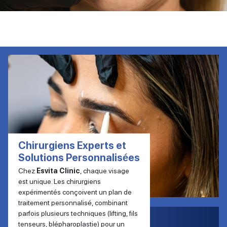
Chirurgiens Experts et
Solutions Personnalisées
Chez
Esvita Clinic
, chaque visage
est unique. Les chirurgiens
expérimentés conçoivent un plan de
traitement personnalisé, combinant
parfois plusieurs techniques (lifting, fils
tenseurs, blépharoplastie) pour un