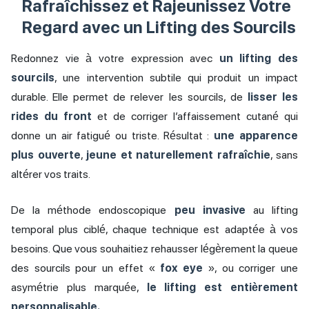
Rafraîchissez et Rajeunissez Votre
Regard avec un Lifting des Sourcils
Redonnez vie à votre expression avec
un lifting des
sourcils
, une intervention subtile qui produit un impact
durable. Elle permet de relever les sourcils, de
lisser les
rides du front
et de corriger l’affaissement cutané qui
donne un air fatigué ou triste. Résultat :
une apparence
plus ouverte
,
jeune et naturellement rafraîchie
, sans
altérer vos traits.
De la méthode endoscopique
peu invasive
au lifting
temporal plus ciblé, chaque technique est adaptée à vos
besoins. Que vous souhaitiez rehausser légèrement la queue
des sourcils pour un effet «
fox eye
», ou corriger une
asymétrie plus marquée,
le lifting est entièrement
personnalisable.